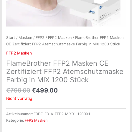
Start
/
Masken
/
FFP2
/
FFP2 Masken
/ FlameBrother FFP2 Masken
CE Zertifiziert FFP2 Atemschutzmaske Farbig in MIX 1200 Stück
FFP2 Masken
FlameBrother FFP2 Masken CE
Zertifiziert FFP2 Atemschutzmaske
Farbig in MIX 1200 Stück
€
799.00
€
499.00
Nicht vorrätig
Artikelnummer:
FBDE-FB-A-FFP2-MIX01-1200X1
Kategorie:
FFP2 Masken